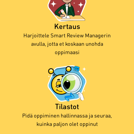
Kertaus
Harjoittele Smart Review Managerin
avulla, jotta et koskaan unohda
oppimaasi
Tilastot
Pidä oppiminen hallinnassa ja seuraa,
kuinka paljon olet oppinut