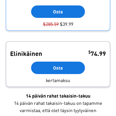
Osta
$
285.59
$
39.99
$
Elinikäinen
74.99
Osta
kertamaksu
14 päivän rahat takaisin-takuu
14 päivän rahat takaisin-takuu on tapamme
varmistaa, että olet täysin tyytyväinen