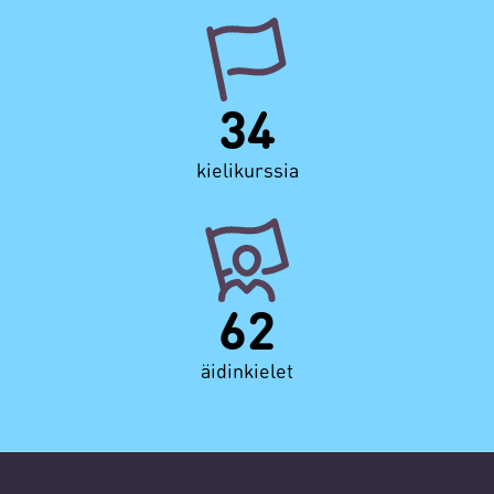
34
kielikurssia
62
äidinkielet