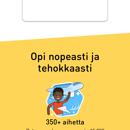
Opi nopeasti ja
tehokkaasti
350+ aihetta