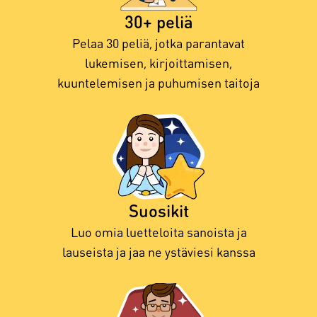
30+ peliä
Pelaa 30 peliä, jotka parantavat
lukemisen, kirjoittamisen,
kuuntelemisen ja puhumisen taitoja
Suosikit
Luo omia luetteloita sanoista ja
lauseista ja jaa ne ystäviesi kanssa