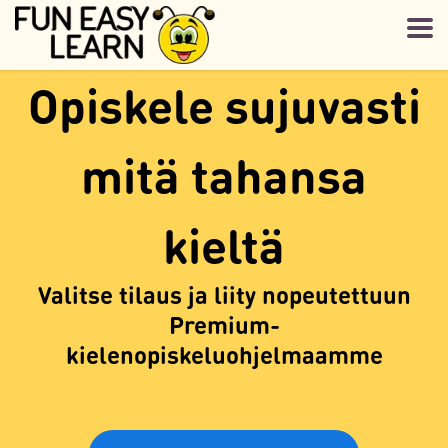
Opiskele sujuvasti
mitä tahansa
kieltä
Valitse tilaus ja liity nopeutettuun
Premium-
kielenopiskeluohjelmaamme