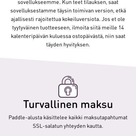
sovellukseemme. Kun teet tilauksen, saat
sovelluksestamme täysin toimivan version, etkä
ajallisesti rajoitettua kokeiluversiota. Jos et ole
tyytyväinen tuotteeseen, ilmoita siitä meille 14
kalenteripäivän kuluessa ostopäivästä, niin saat
täyden hyvityksen.
Turvallinen maksu
Paddle-alusta käsittelee kaikki maksutapahtumat
SSL-salatun yhteyden kautta.