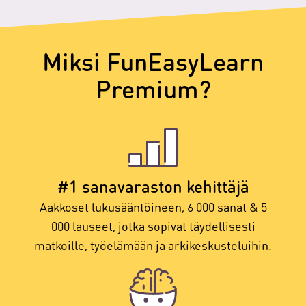
Miksi FunEasyLearn
Premium?
#1 sanavaraston kehittäjä
Aakkoset lukusääntöineen, 6 000 sanat & 5
000 lauseet, jotka sopivat täydellisesti
matkoille, työelämään ja arkikeskusteluihin.